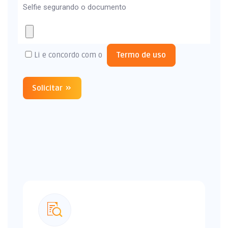
Selfie segurando o documento
Li e concordo com o
Termo de uso
Solicitar