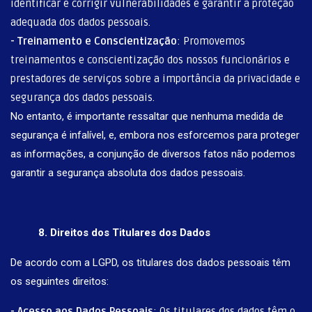
identificar e corrigir vulnerabilidades e garantir a proteção
adequada dos dados pessoais.
-
Treinamento e Conscientização
: Promovemos
treinamentos e conscientização dos nossos funcionários e
prestadores de serviços sobre a importância da privacidade e
segurança dos dados pessoais.
No entanto, é importante ressaltar que nenhuma medida de
segurança é infalível, e, embora nos esforcemos para proteger
as informações, a conjunção de diversos fatos não podemos
garantir a segurança absoluta dos dados pessoais.
8. Direitos dos Titulares dos Dados
De acordo com a LGPD, os titulares dos dados pessoais têm
os seguintes direitos:
-
Acesso aos Dados Pessoais
: Os titulares dos dados têm o